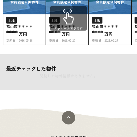
会員限定公開物件
会員限定公開物件
会員限定公開物件
土地
土地
土地
福山市＊＊＊＊
福山市＊＊＊＊
福山市＊＊＊＊
スクロールできます
****
****
****
万円
万円
万円
更新日：
2026.05.28
更新日：
2026.05.27
更新日：
2026.05.27
最近チェックした物件
閲覧した物件情報がありません。