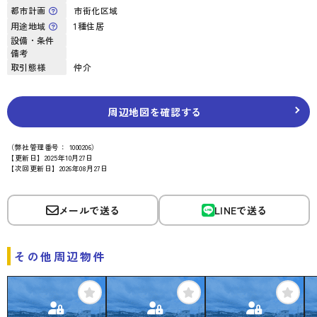
都市計画
市街化区域
用途地域
1種住居
設備・条件
備考
取引態様
仲介
周辺地図を確認する
（弊社管理番号： 1000206）
【更新日】2025年10月27日
【次回更新日】2026年08月27日
メールで送る
LINEで送る
その他周辺物件