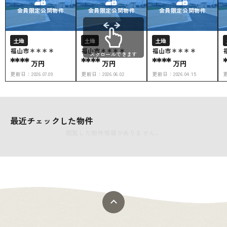
会員限定公開物件
会員限定公開物件
会員限定公開物件
土地
土地
土地
福山市＊＊＊＊
福山市＊＊＊＊
福山市＊＊＊＊
スクロールできます
****
****
****
万円
万円
万円
更新日：
2026.07.09
更新日：
2026.06.02
更新日：
2026.04.15
最近チェックした物件
閲覧した物件情報がありません。