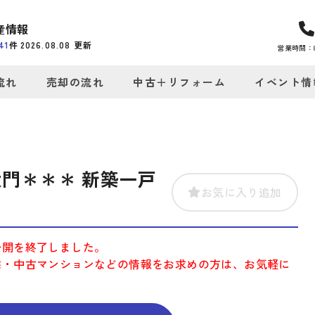
産情報
41
件
2026.08.08
更新
営業時間：8:
流れ
売却の流れ
中古＋リフォーム
イベント情
門＊＊＊ 新築一戸
お気に入り追加
公開を終了しました。
宅・中古マンションなどの情報をお求めの方は、お気軽に