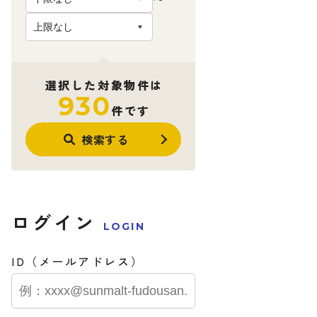
選択した対象物件は
930
件です
検索する
ログイン
LOGIN
ID（メールアドレス）