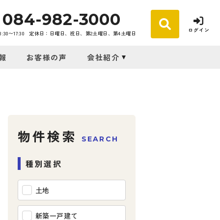
084-982-3000
ログイン
30〜17:30
定休日：日曜日、祝日、第2土曜日、第4土曜日
報
お客様の声
会社紹介
物件検索
SEARCH
種別選択
土地
新築一戸建て