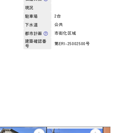
現況
2台
駐車場
公共
下水道
市街化区域
都市計画
建築確認番
第ERI-25002500号
号