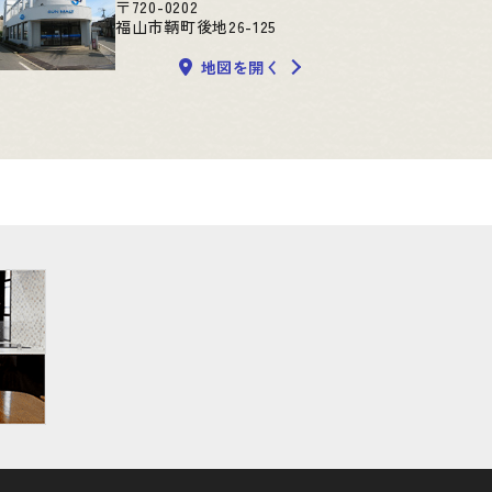
〒720-0202
福山市鞆町後地26-125
地図を開く