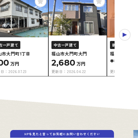
会員限定
古一戸建て
中古一戸建て
新築一戸建て
山市大門町1丁目
福山市大門町大門
福山市＊＊＊
00
2,680
****
万円
万円
万円
新日：
2026.07.23
更新日：
2026.04.22
更新日：
2026.0
HPを見たと言ってお気軽にお問い合わせください