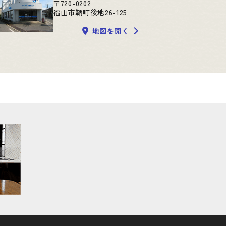
〒720-0202
福山市鞆町後地26-125
地図を開く