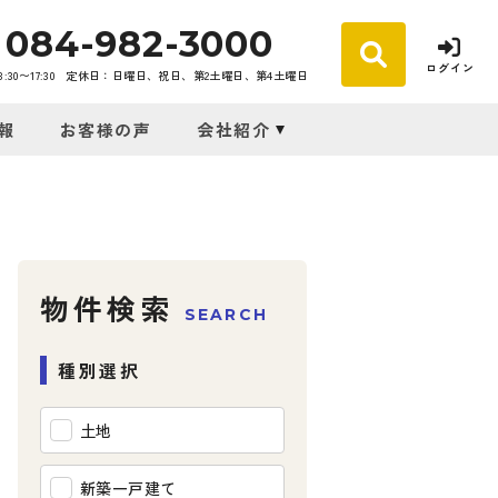
084-982-3000
ログイン
30〜17:30
定休日：日曜日、祝日、第2土曜日、第4土曜日
報
お客様の声
会社紹介
物件検索
SEARCH
種別選択
土地
新築一戸建て