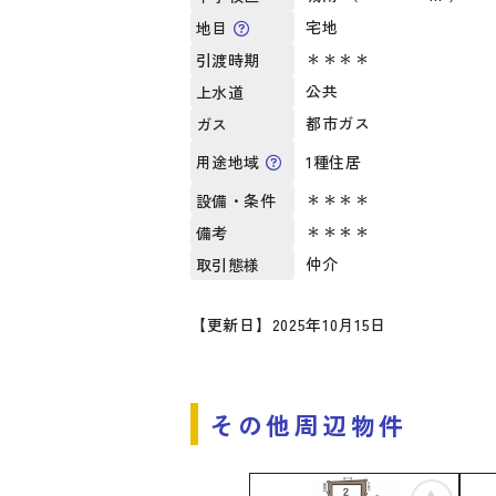
宅地
地目
＊＊＊＊
引渡時期
公共
上水道
都市ガス
ガス
1種住居
用途地域
＊＊＊＊
設備・条件
＊＊＊＊
備考
仲介
取引態様
【更新日】2025年10月15日
その他周辺物件