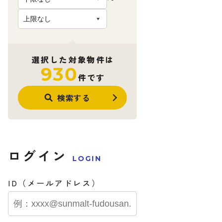
選択した対象物件は
930
件です
検索する
ログイン
LOGIN
ID（メールアドレス）