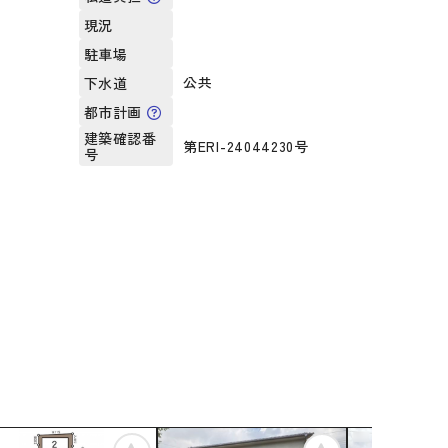
現況
駐車場
公共
下水道
都市計画
建築確認番
第ERI-24044230号
号