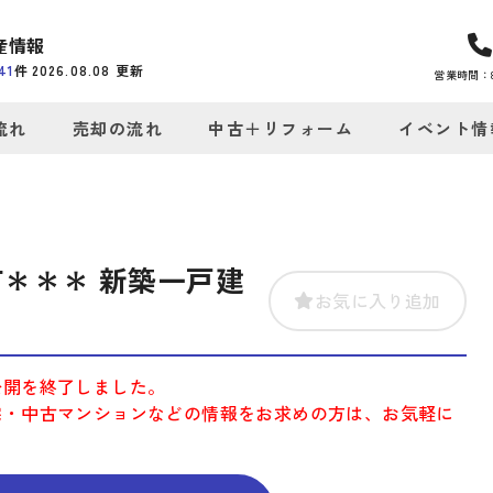
産情報
41
件
2026.08.08
更新
営業時間：8:
流れ
売却の流れ
中古＋リフォーム
イベント情
＊＊＊ 新築一戸建
お気に入り追加
公開を終了しました。
宅・中古マンションなどの情報をお求めの方は、お気軽に