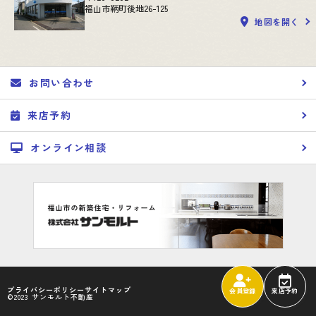
福山市鞆町後地26-125
地図を開く
お問い合わせ
来店予約
オンライン相談
プライバシーポリシー
サイトマップ
会員登録
来店予約
©2023 サンモルト不動産