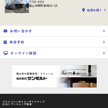
〒720-0202
福山市鞆町後地26-125
地図を開く
お問い合わせ
来店予約
オンライン相談
プライバシーポリシー
サイトマップ
©2023 サンモルト不動産