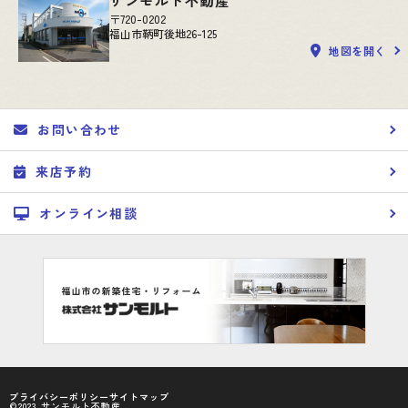
サンモルト不動産
〒720-0202
福山市鞆町後地26-125
地図を開く
お問い合わせ
来店予約
オンライン相談
プライバシーポリシー
サイトマップ
©2023 サンモルト不動産