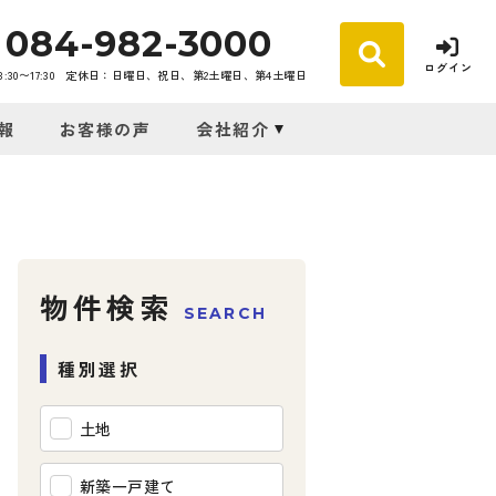
084-982-3000
ログイン
30〜17:30
定休日：日曜日、祝日、第2土曜日、第4土曜日
報
お客様の声
会社紹介
物件検索
SEARCH
種別選択
土地
新築一戸建て