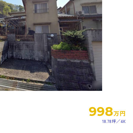
998
万円
18.78坪
4K