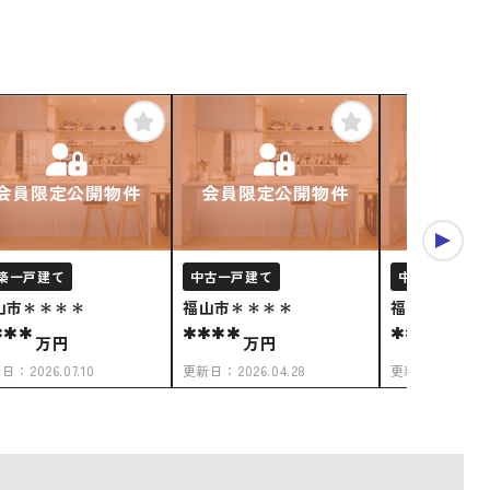
会員限定公開物件
会員限定公開物件
会員限定
築一戸建て
中古一戸建て
中古一戸建て
山市＊＊＊＊
福山市＊＊＊＊
福山市＊＊＊
***
****
****
万円
万円
万円
新日：
2026.07.10
更新日：
2026.04.28
更新日：
2026.0