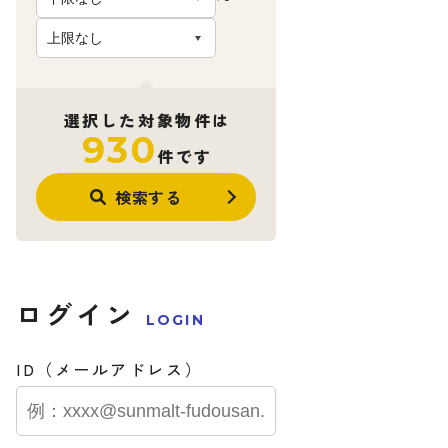
選択した対象物件は
930
件です
検索する
ログイン
LOGIN
ID（メールアドレス）