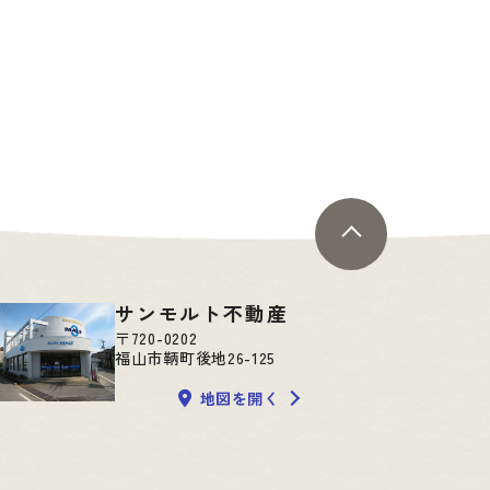
サンモルト不動産
〒720-0202
福山市鞆町後地26-125
地図を開く