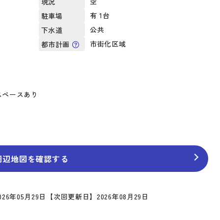
空
現況
有 1台
駐車場
公共
下水道
市街化区域
都市計画
ペースあり
周辺地図を確認する
26年05月29日
【次回更新日】2026年08月29日