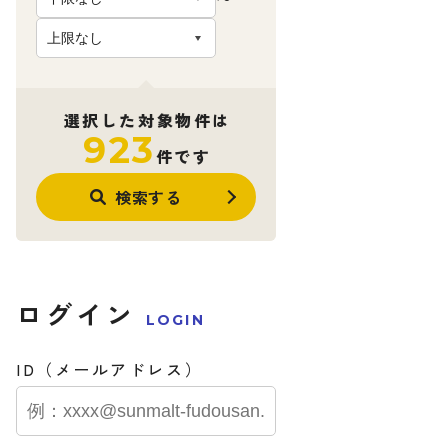
選択した対象物件は
923
件です
検索する
ログイン
LOGIN
ID（メールアドレス）