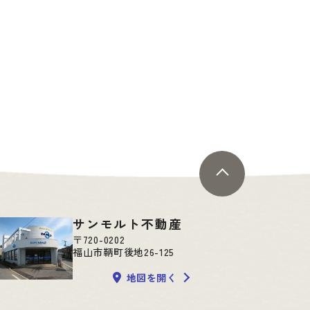
サンモルト不動産
〒720-0202
福山市鞆町後地26-125
地図を開く