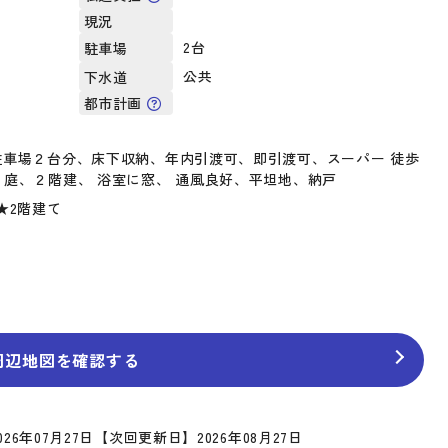
現況
2台
駐車場
公共
下水道
都市計画
駐車場２台分、床下収納、年内引渡可、即引渡可、スーパー 徒歩
、庭、２階建、 浴室に窓、 通風良好、平坦地、納戸
★2階建て
周辺地図を確認する
26年07月27日
【次回更新日】2026年08月27日