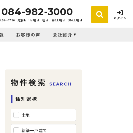
084-982-3000
ログイン
30〜17:30
定休日：日曜日、祝日、第2土曜日、第4土曜日
報
お客様の声
会社紹介
物件検索
SEARCH
種別選択
土地
新築一戸建て