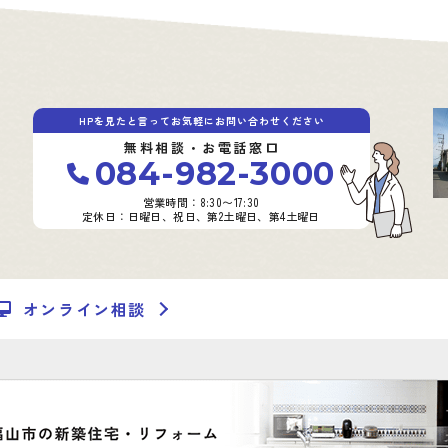
HPを見たと言ってお気軽にお問い合わせください
無料相談・お電話窓口
084-982-3000
営業時間：8:30〜17:30
定休日：日曜日、祝日、第2土曜日、第4土曜日
オンライン相談