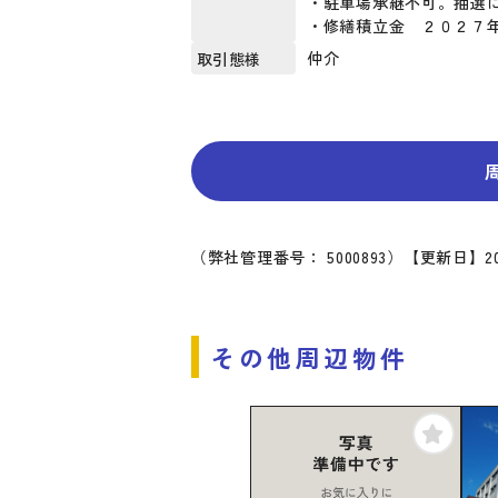
・駐車場承継不可。抽選
・修繕積立金 ２０２７
仲介
取引態様
（弊社管理番号： 5000893）
【更新日】20
その他周辺物件