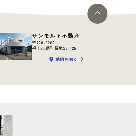
サンモルト不動産
〒720-0202
福山市鞆町後地26-125
地図を開く