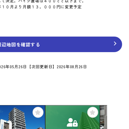
にて決定。バイク置場は４００ｃｃ以下まで。
年１０月より月額１３，０００円に変更予定
周辺地図を確認する
26年05月26日
【次回更新日】2026年08月26日