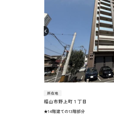
所在地
福山市野上町１丁目
★14階建ての13階部分