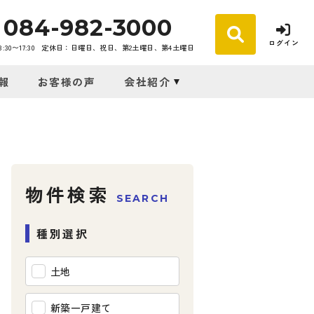
084-982-3000
ログイン
30〜17:30
定休日：日曜日、祝日、第2土曜日、第4土曜日
報
お客様の声
会社紹介
物件検索
SEARCH
種別選択
土地
新築一戸建て