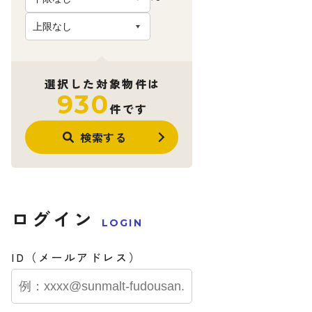
選択した対象物件は
930
件です
検索する
ログイン
LOGIN
ID（メールアドレス）