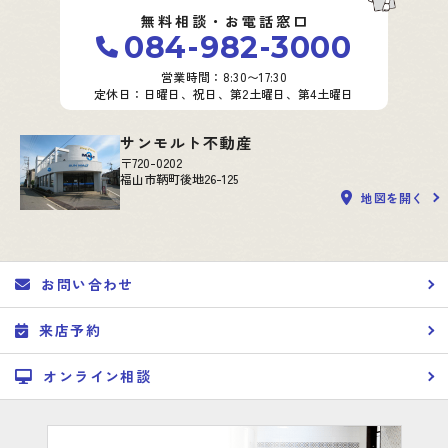
無料相談・お電話窓口
084-982-3000
営業時間：8:30〜17:30
定休日：日曜日、祝日、第2土曜日、第4土曜日
サンモルト不動産
〒720-0202
福山市鞆町後地26-125
地図を開く
お問い合わせ
来店予約
オンライン相談