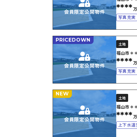
****
会員限定公開物件
写真充実
PRICEDOWN
土地
福山市＊
****
会員限定公開物件
写真充実
NEW
土地
福山市＊
****
会員限定公開物件
上下水道