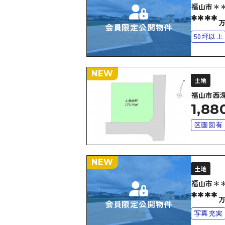
福山市＊
****
会員限定公開物件
50坪以上
NEW
土地
福山市西
1,88
区画図有
NEW
土地
福山市＊
****
会員限定公開物件
写真充実