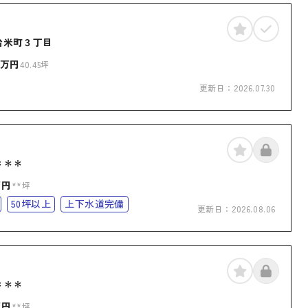
治米町３丁目
万円
40.45坪
更新日：
2026.07.30
＊＊＊
万円
**坪
50坪以上
上下水道完備
更新日：
2026.08.06
＊＊＊
万円
**坪