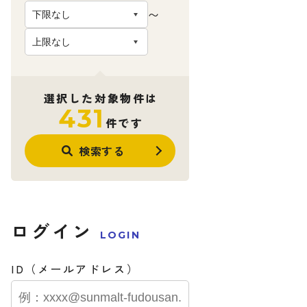
〜
選択した対象物件は
431
件です
検索する
ログイン
LOGIN
ID（メールアドレス）