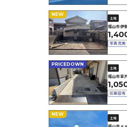
NEW
土地
福山市伊
1,40
写真充実
PRICEDOWN
土地
福山市草
1,05
区画図有
NEW
土地
福山市＊