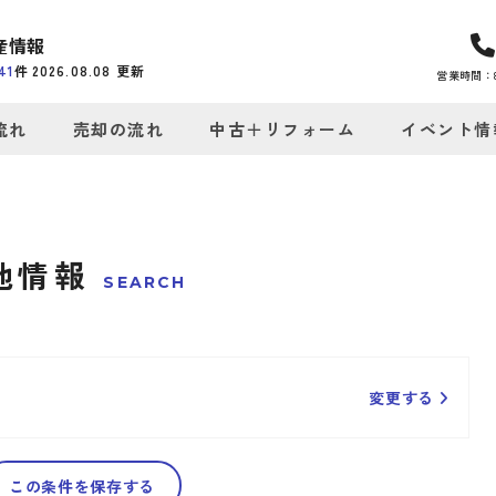
産情報
41
件
2026.08.08
更新
営業時間：8:
流れ
売却の流れ
中古＋リフォーム
イベント情
地情報
SEARCH
変更する
この条件を保存する