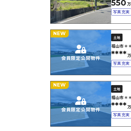
550
写真充実
NEW
土地
福山市＊
****
会員限定公開物件
写真充実
NEW
土地
福山市＊
****
会員限定公開物件
写真充実