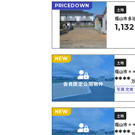
PRICEDOWN
土地
福山市多
1,132
NEW
土地
福山市＊
****
会員限定公開物件
写真充実
NEW
土地
福山市＊
****