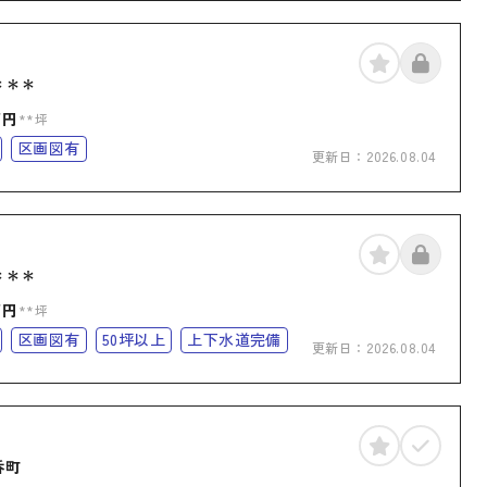
＊＊＊
万円
**坪
区画図有
更新日：
2026.08.04
＊＊＊
万円
**坪
区画図有
50坪以上
上下水道完備
更新日：
2026.08.04
呑町