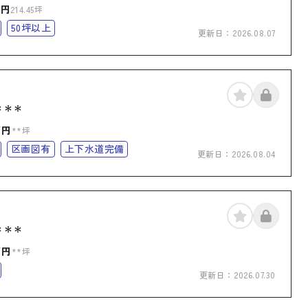
万円
214.45坪
50坪以上
更新日：
2026.08.07
＊＊＊
万円
**坪
区画図有
上下水道完備
更新日：
2026.08.04
＊＊＊
万円
**坪
更新日：
2026.07.30