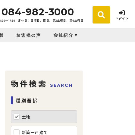
084-982-3000
ログイン
30〜17:30
定休日：日曜日、祝日、第2土曜日、第4土曜日
報
お客様の声
会社紹介
物件検索
SEARCH
種別選択
土地
新築一戸建て