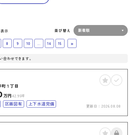
並び替え
を表示
»
8
9
10
...
14
15
い合わせできます。
野町１丁目
0
万円
42.95坪
区画図有
上下水道完備
更新日：
2026.08.08