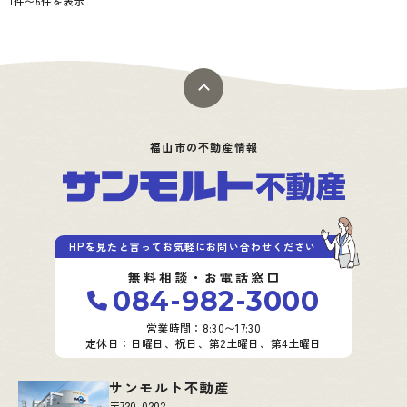
1件〜6件を表示
福山市の不動産情報
HPを見たと言ってお気軽にお問い合わせください
無料相談・お電話窓口
084-982-3000
営業時間：8:30〜17:30
定休日：日曜日、祝日、第2土曜日、第4土曜日
サンモルト不動産
〒720-0202