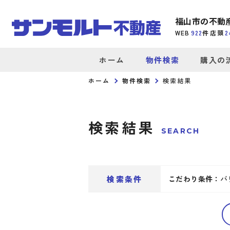
福山市の不動
WEB
922
件
店頭
2
ホーム
物件検索
購入の
ホーム
物件検索
検索結果
検索結果
SEARCH
検索条件
こだわり条件：
バ