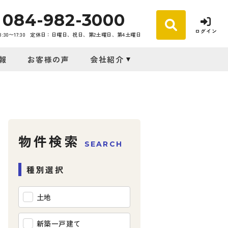
084-982-3000
ログイン
30〜17:30
定休日：日曜日、祝日、第2土曜日、第4土曜日
報
お客様の声
会社紹介
物件検索
SEARCH
種別選択
土地
新築一戸建て