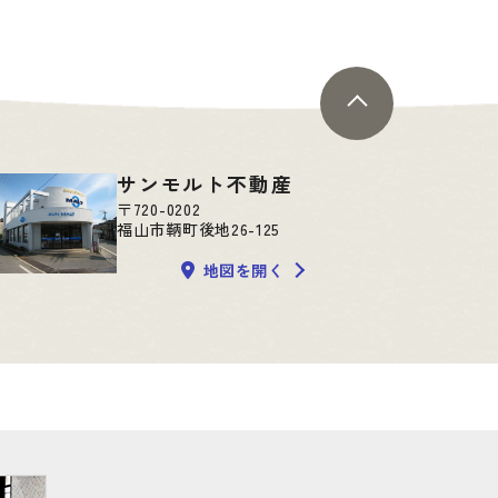
サンモルト不動産
〒720-0202
福山市鞆町後地26-125
地図を開く