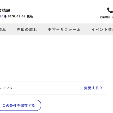
産情報
40
件
2026.08.06
更新
営業時間：8:
流れ
売却の流れ
中古＋リフォーム
イベント情
リアフリー
変更する
この条件を保存する