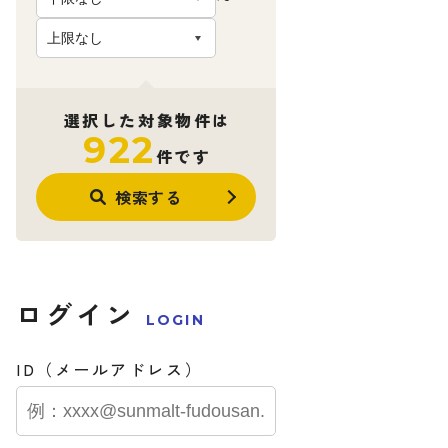
選択した対象物件は
922
件です
検索する
ログイン
LOGIN
ID（メールアドレス）