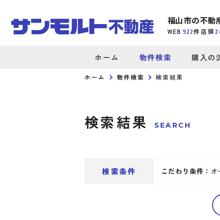
福山市の不動
WEB
922
件
店頭
2
ホーム
物件検索
購入の
ホーム
物件検索
検索結果
検索結果
SEARCH
検索条件
こだわり条件：
オ