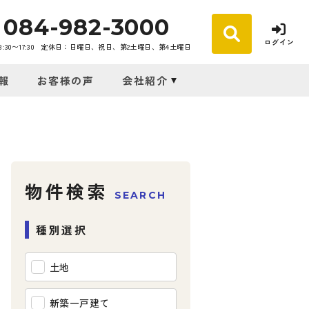
084-982-3000
ログイン
30〜17:30
定休日：日曜日、祝日、第2土曜日、第4土曜日
報
お客様の声
会社紹介
物件検索
SEARCH
種別選択
土地
新築一戸建て