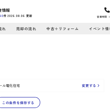
産情報
40
件
2026.08.06
更新
営業時間：8:
流れ
売却の流れ
中古＋リフォーム
イベント情
ール電化住宅
変更する
この条件を保存する