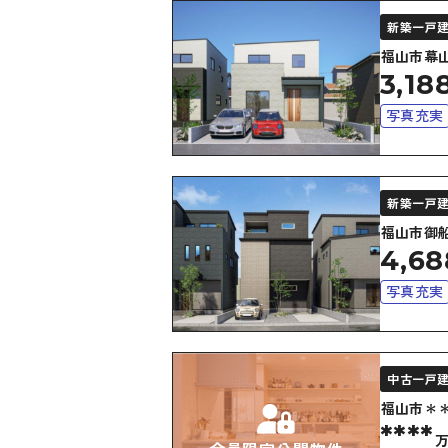
新築一戸
福山市幕山
3,18
写真充実
上下水道
新築一戸
福山市御船
4,68
写真充実
上下水道
中古一戸
福山市＊
****