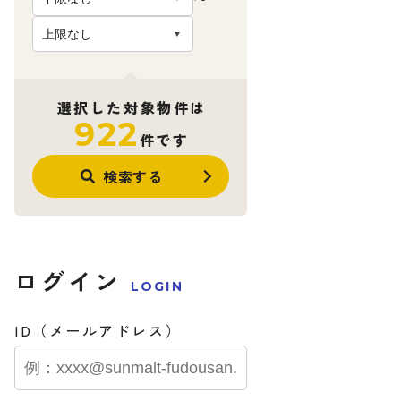
選択した対象物件は
922
件です
検索する
ログイン
LOGIN
ID（メールアドレス）