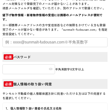
メール対策などで登録完了のメールが届かないことがあります。
迷惑メールフォルダを確認していただくか、別のアドレスで登録ください。
値下げ物件情報・新着物件情報の受信には携帯のメールアドレスが便利で
す。
※一部携帯メールアドレスの方や受信拒否などの制限をかけている方も登録
完了のメールが届かない場合があります。「sunmalt-fudousan.com」を指定
受信設定してください。
パスワード
必須
半角英数字8文字以上
個人情報の取り扱い同意
必須
サンモルト不動産の個人情報保護方針に同意いただける方は以下の同意する
を選択してください。
1．個人情報取り扱い業者の氏名又は名称