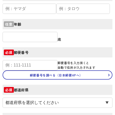
年齢
任意
歳
郵便番号
必須
郵便番号を入力頂くと
自動で住所が入力されます
郵便番号を調べる（日本郵便HPへ）
都道府県
必須