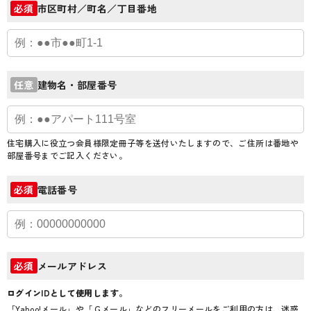
市区町村／町名／丁目番地
必須
建物名・部屋番号
任意
住宅購入に役立つ会員様限定冊子等を送付いたしますので、ご住所は番地や
部屋番号までご記入ください。
電話番号
必須
メールアドレス
必須
ログインIDとして使用します。
「Yahoo!メール」や「Ｇメール」などのフリーメールをご利用の方は、迷惑