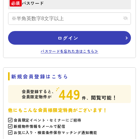
パスワード
必須
ログイン
パスワードを忘れた方はこちら≫
新規会員登録はこちら
449
会員登録すると、
会員限定物件が
閲覧可能！
件、
他にもこんな会員様限定特典がございます！
会員限定イベント・セミナーにご招待
新規物件情報をメールで配信
お気に入り・検索条件保存マッチング通知機能