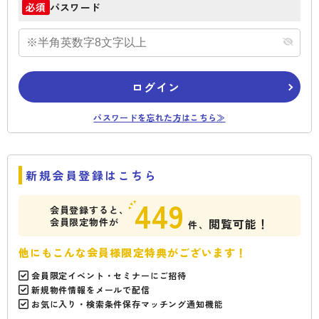
パスワード
必須
ログイン
パスワードを忘れた方はこちら≫
新規会員登録はこちら
449
会員登録すると、
会員限定物件が
閲覧可能！
件、
他にもこんな会員様限定特典がございます！
会員限定イベント・セミナーにご招待
新規物件情報をメールで配信
お気に入り・検索条件保存マッチング通知機能