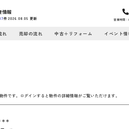
産情報
37
件
2026.08.05
更新
営業時間：8:
流れ
売却の流れ
中古＋リフォーム
イベント情
物件です。ログインすると物件の詳細情報がご覧いただけます。
＊＊＊