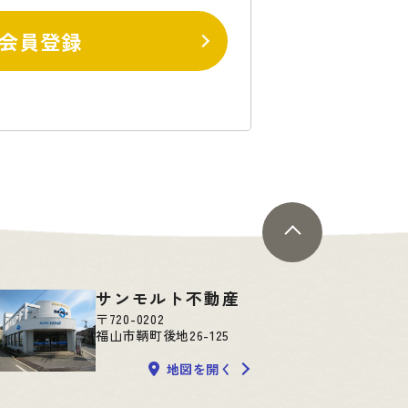
会員登録
サンモルト不動産
〒720-0202
福山市鞆町後地26-125
地図を開く