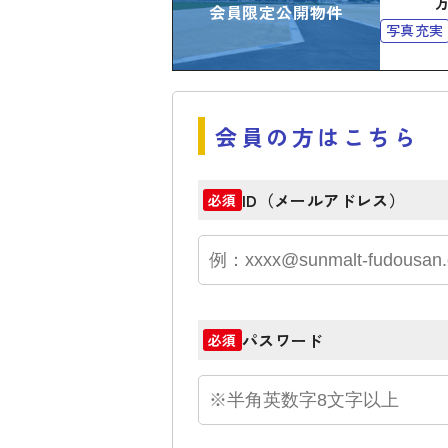
会員限定公開物件
写真充実
会員の方はこちら
ID（メールアドレス）
必須
パスワード
必須