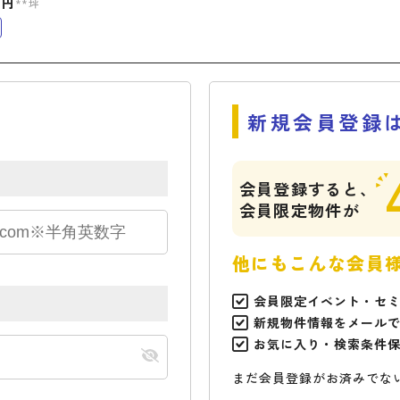
万円
**坪
新規会員登録
会員登録すると、
会員限定物件が
他にもこんな会員
会員限定イベント・セ
新規物件情報をメール
お気に入り・検索条件
まだ会員登録がお済みでな