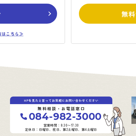
ン
無料
方はこちら≫
HPを見たと言ってお気軽にお問い合わせください
無料相談・お電話窓口
084-982-3000
営業時間：8:30〜17:30
定休日：日曜日、祝日、第2土曜日、第4土曜日