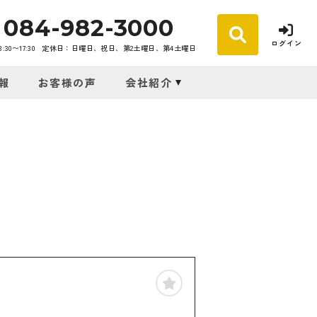
084-982-3000
ログイン
30〜17:30
定休日：日曜日、祝日、第2土曜日、第4土曜日
報
お客様の声
会社紹介