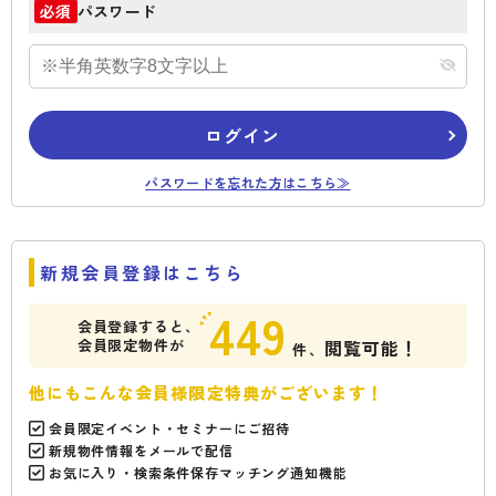
パスワード
必須
ログイン
パスワードを忘れた方はこちら≫
新規会員登録はこちら
449
会員登録すると、
会員限定物件が
閲覧可能！
件、
他にもこんな会員様限定特典がございます！
会員限定イベント・セミナーにご招待
新規物件情報をメールで配信
お気に入り・検索条件保存マッチング通知機能