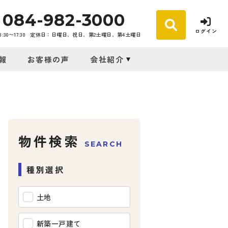
084-982-3000
ログイン
30〜17:30
定休日：日曜日、祝日、第2土曜日、第4土曜日
報
お客様の声
会社紹介
物件検索
SEARCH
種別選択
土地
新築一戸建て