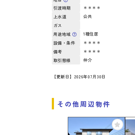
＊＊＊＊
引渡時期
公共
上水道
ガス
1種住居
用途地域
＊＊＊＊
設備・条件
＊＊＊＊
備考
仲介
取引態様
【更新日】2026年07月30日
その他周辺物件