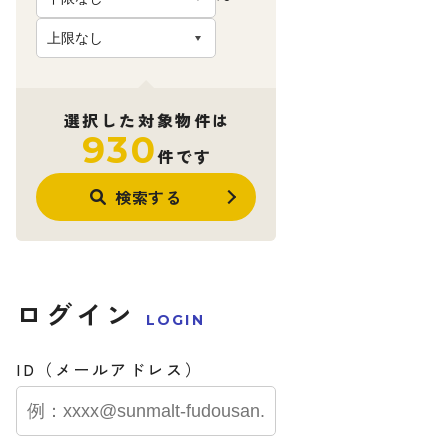
選択した対象物件は
930
件です
検索する
ログイン
LOGIN
ID（メールアドレス）