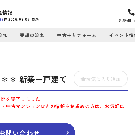
産情報
35
件
2026.08.07
更新
営業時間：8:
流れ
売却の流れ
中古＋リフォーム
イベント情
＊＊ 新築一戸建て
お気に入り追加
公開を終了しました。
宅・中古マンションなどの情報をお求めの方は、お気軽に
お問い合わせ