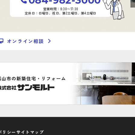
084-982-3000
営業時間：8:30〜17:30
定休日：日曜日、祝日、第2土曜日、第4土曜日
オンライン相談
ポリシー
サイトマップ