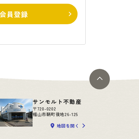
会員登録
サンモルト不動産
〒720-0202
福山市鞆町後地26-125
地図を開く