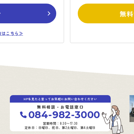
ン
無料
方はこちら≫
HPを見たと言ってお気軽にお問い合わせください
無料相談・お電話窓口
084-982-3000
営業時間：8:30〜17:30
定休日：日曜日、祝日、第2土曜日、第4土曜日