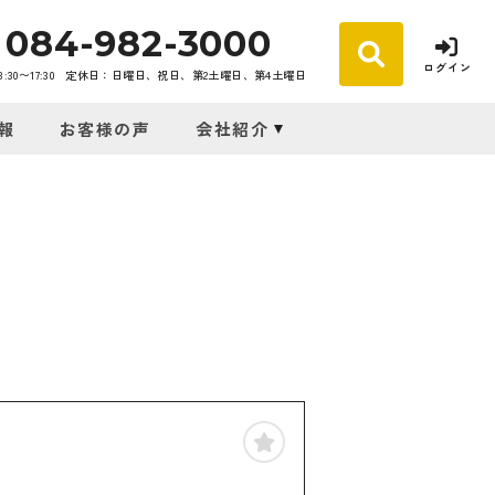
084-982-3000
ログイン
30〜17:30
定休日：日曜日、祝日、第2土曜日、第4土曜日
報
お客様の声
会社紹介