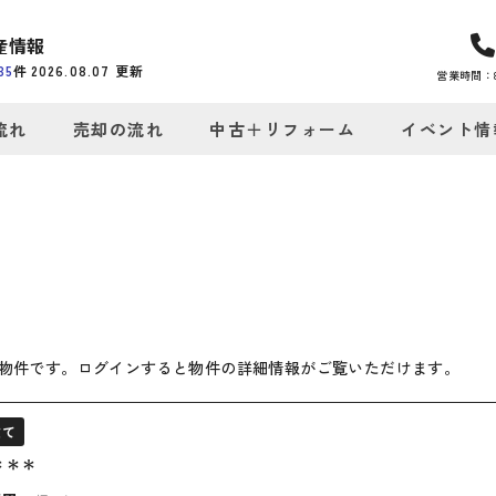
産情報
35
件
2026.08.07
更新
営業時間：8:
流れ
売却の流れ
中古＋リフォーム
イベント情
物件です。ログインすると物件の詳細情報がご覧いただけます。
建て
＊＊＊