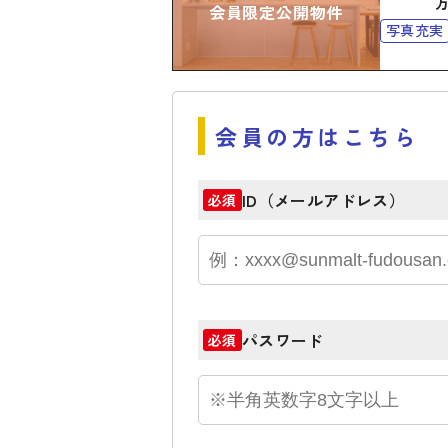
会員限定公開物件
写真充実
会員の方はこちら
ID（メールアドレス）
必須
パスワード
必須