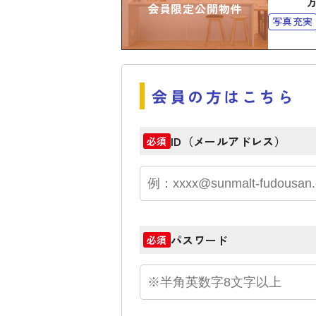
会員限定公開物件
写真充実
会員の方はこちら
ID（メールアドレス）
必須
パスワード
必須