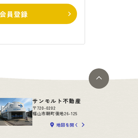
会員登録
サンモルト不動産
〒720-0202
福山市鞆町後地26-125
地図を開く