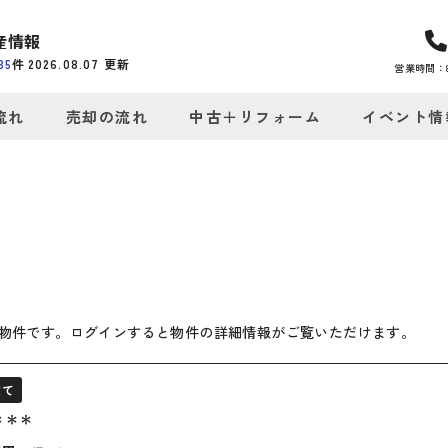
産情報
35
件
2026.08.07
更新
営業時間：8:
流れ
売却の流れ
中古＋リフォーム
イベント情
物件です。ログインすると物件の詳細情報がご覧いただけます。
建て
＊＊＊