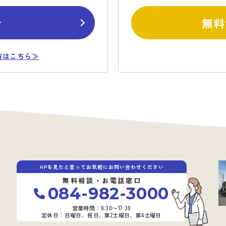
ン
無料
方はこちら≫
HPを見たと言ってお気軽にお問い合わせください
無料相談・お電話窓口
084-982-3000
営業時間：8:30〜17:30
定休日：日曜日、祝日、第2土曜日、第4土曜日