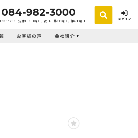
084-982-3000
ログイン
30〜17:30
定休日：日曜日、祝日、第2土曜日、第4土曜日
報
お客様の声
会社紹介