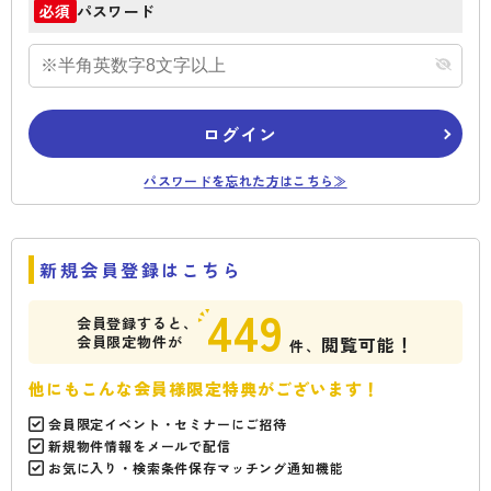
パスワード
必須
ログイン
パスワードを忘れた方はこちら≫
新規会員登録はこちら
449
会員登録すると、
会員限定物件が
閲覧可能！
件、
他にもこんな会員様限定特典がございます！
会員限定イベント・セミナーにご招待
新規物件情報をメールで配信
お気に入り・検索条件保存マッチング通知機能