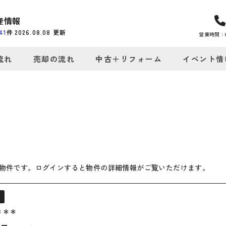
産情報
41
件
2026.08.08
更新
営業時間：8:
流れ
売却の流れ
中古＋リフォーム
イベント情
物件です。ログインすると物件の詳細情報がご覧いただけます。
ン
＊＊＊