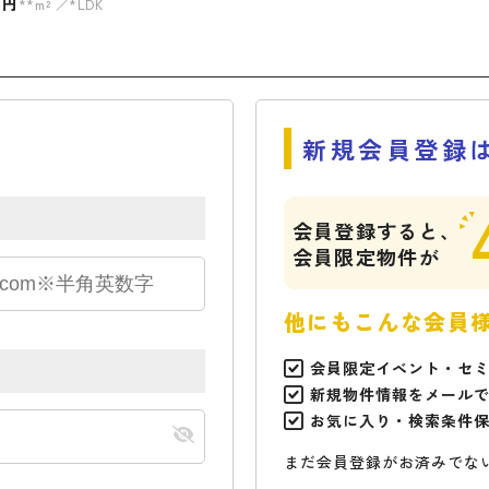
万円
**m²
*LDK
新規会員登録
会員登録すると、
会員限定物件が
他にもこんな会員
会員限定イベント・セ
新規物件情報をメール
お気に入り・検索条件
まだ会員登録がお済みでな