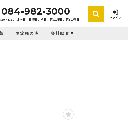
084-982-3000
ログイン
30〜17:30
定休日：日曜日、祝日、第2土曜日、第4土曜日
報
お客様の声
会社紹介