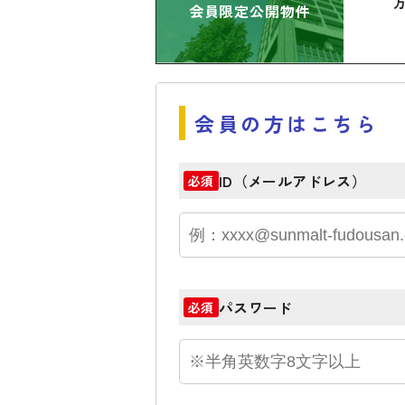
会員限定公開物件
会員の方はこちら
ID（メールアドレス）
必須
パスワード
必須