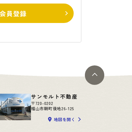
会員登録
サンモルト不動産
〒720-0202
福山市鞆町後地26-125
地図を開く