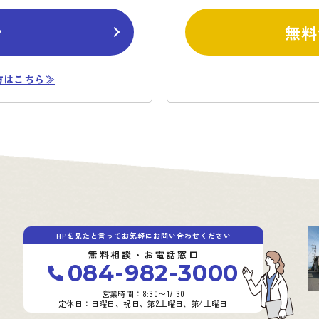
ン
無料
方はこちら≫
HPを見たと言ってお気軽にお問い合わせください
無料相談・お電話窓口
084-982-3000
営業時間：8:30〜17:30
定休日：日曜日、祝日、第2土曜日、第4土曜日