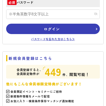
パスワード
必須
ログイン
パスワードを忘れた方はこちら≫
新規会員登録はこちら
449
会員登録すると、
会員限定物件が
閲覧可能！
件、
他にもこんな会員様限定特典がございます！
会員限定イベント・セミナーにご招待
新規物件情報をメールで配信
お気に入り・検索条件保存マッチング通知機能